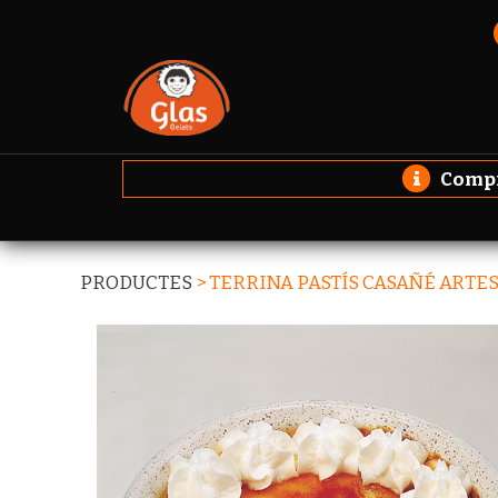
Compro
PRODUCTES
>
TERRINA PASTÍS CASAÑÉ ARTE