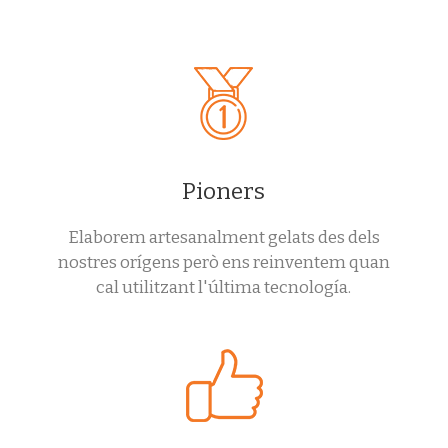
Pioners
Elaborem artesanalment gelats des dels
nostres orígens però ens reinventem quan
cal utilitzant l'última tecnología.