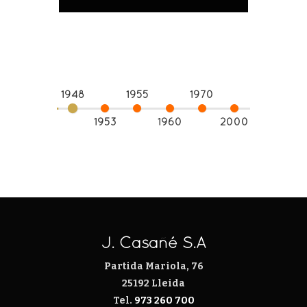
1948
1955
1970
1953
1960
2000
J. Casañé S.A
Partida Mariola, 76
r
25192 Lleida
Tel.
973 260 700