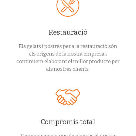
Restauració
Els gelats i postres per a la restauració són
els orígens de la nostra empresa i
continuem elaborant el millor producte per
als nostres clients.
Compromís total
Generar sensacions de plaer és el nostre