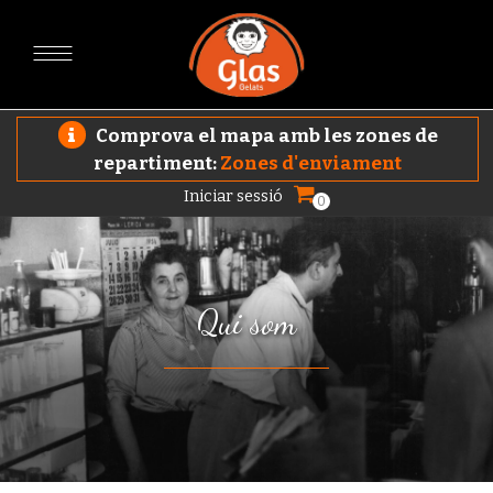
Comprova el mapa amb les zones de
repartiment:
Zones d'enviament
Iniciar sessió
0
Qui som