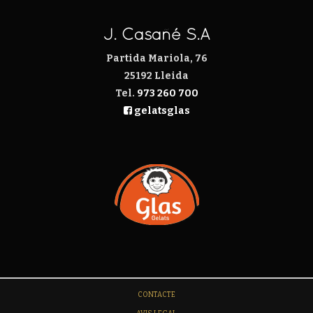
J. Casañé S.A
Partida Mariola, 76
25192 Lleida
Tel.
973 260 700
gelatsglas
CONTACTE