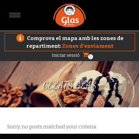
Comprova el mapa amb les zones de
repartiment:
Zones d'enviament
Iniciar sessió
0
GELATS GLAS
Sorry, no posts matched your criteria.