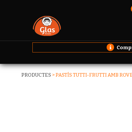
Compro
PRODUCTES
>
PASTÍS TUTTI-FRUTTI AMB ROV