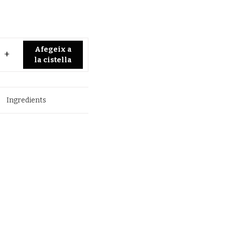
Afegeix a
la cistella
Ingredients