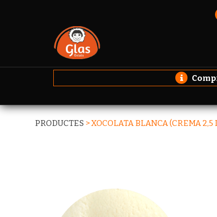
Compro
PRODUCTES
>
XOCOLATA BLANCA (CREMA 2,5 