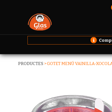
Compro
PRODUCTES
>
GOTET MENÚ VAINILLA-XOCOLA