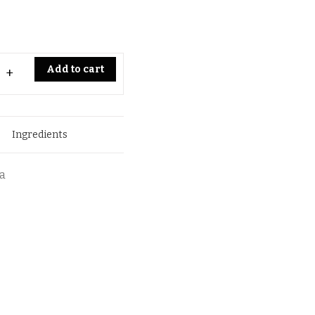
Add to cart
Ingredients
ta