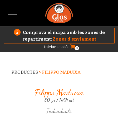
Comprova el mapa amb les zones de
repartiment:
Zones d'enviament
Iniciar sessió
0
PRODUCTES
>
FILIPPO MADUIXA
Filippo Maduixa
80 gr / NAN ml
Individuals