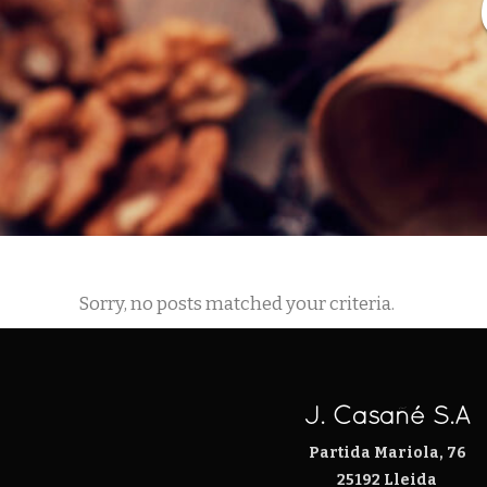
Sorry, no posts matched your criteria.
J. Casañé S.A
Partida Mariola, 76
25192 Lleida