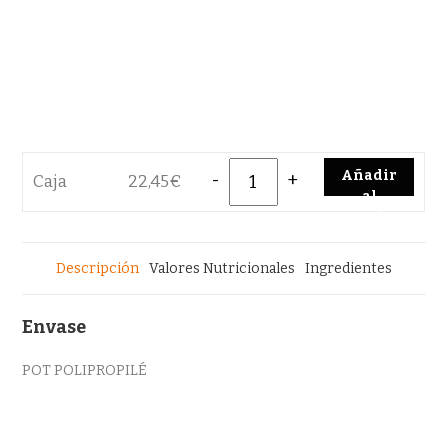
Quantity
Añadir
Caja
22,45
€
al
carrito
Descripción
Valores Nutricionales
Ingredientes
Envase
POT POLIPROPILÉ