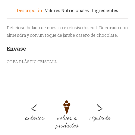
Descripción
Valores Nutricionales
Ingredientes
Delicioso helado de nuestro exclusivo biscuit. Decorado con
almendra y con un toque de jarabe casero de chocolate.
Envase
COPA PLÀSTIC CRISTALL
<
>
anterior
volver a
siguiente
productos